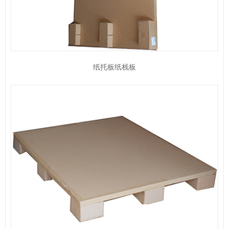
纸托板纸栈板