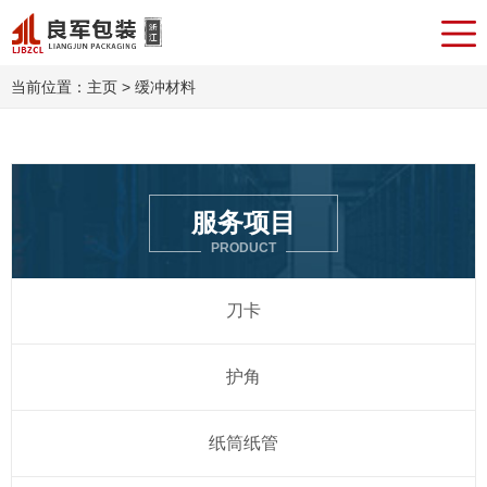
当前位置：
主页
> 缓冲材料
服务项目
PRODUCT
刀卡
护角
纸筒纸管