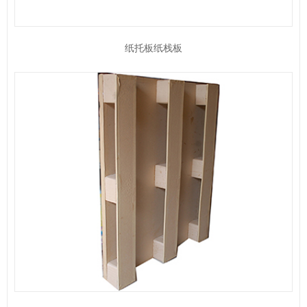
纸托板纸栈板