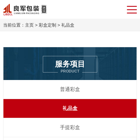
当前位置：
主页
>
彩盒定制
> 礼品盒
服务项目
PRODUCT
普通彩盒
礼品盒
手提彩盒