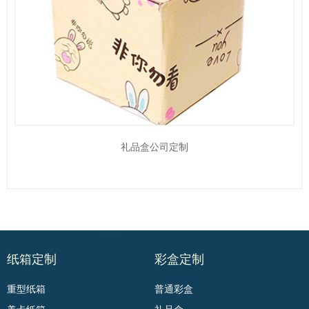
礼品盒公司定制
纸箱定制
彩盒定制
重型纸箱
普通彩盒