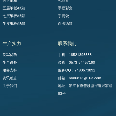
美卡纸箱
礼品盒
五层纸板/纸箱
手提彩盒
七层纸板/纸箱
手提袋
牛皮纸板/纸箱
白卡纸箱
生产实力
联系我们
良军优势
手机：18521395588
生产设备
传真：0573-84457160
服务支持
服务QQ：7490673892
资讯动态
邮箱：hhn0813@163.com
关于我们
地址：浙江省嘉善魏塘街道湘家路
83号