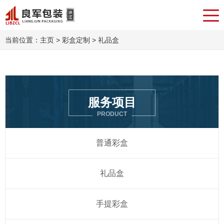
当前位置：
主页
>
彩盒定制
> 礼品盒
服务项目
PRODUCT
普通彩盒
礼品盒
手提彩盒