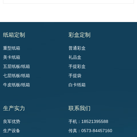
纸箱定制
彩盒定制
重型纸箱
普通彩盒
美卡纸箱
礼品盒
五层纸板/纸箱
手提彩盒
七层纸板/纸箱
手提袋
牛皮纸板/纸箱
白卡纸箱
生产实力
联系我们
良军优势
手机：18521395588
生产设备
传真：0573-84457160