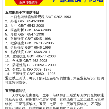
五层纸箱基本测试项目
1、出口包装纸箱检验规程 SN/T 0262-1993
2、外观 GB/T 6543-2008
3、尺寸 GB/T 6543-2008
4、摇盖耐折 GB/T 6543-2008
5、厚度 GB/T 6547-1998
6、耐破强度 GB/T 6545-1998
7、戳穿强度 GB/T 2679.7-2005
8、边压强度 GB/T 6546-1998
9、粘合强度 GB/T 6548-2011
10、空箱抗压 GB/T 4857.4-2008
11、含水率 GB/T 462-2008
12、防潮性能 GJB 1109A – 2000
13、分层定量 ISO 3039: 1975
14、平压强度 GB/T 6980 – 1995
通过以上测试，可以了解到五层纸箱的性能，为企业包装设计提供
可靠数据依据。
五层纸箱知识
瓦楞纸板是由面纸、里纸、芯纸和加工成波形瓦楞的瓦楞纸通
过粘合而成。根据商品包装的需求，瓦楞纸板可以加工成单面瓦楞
纸板、三层瓦楞纸板、五层、七层、十一层等瓦楞纸板。 不同波
纹形状的瓦楞，粘结成的瓦楞纸板的功能也有所不同。