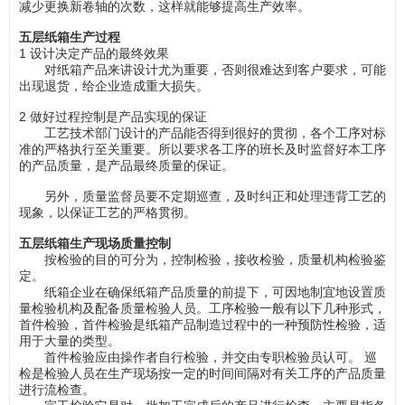
减少更换新卷轴的次数，这样就能够提高生产效率。
五层纸箱生产过程
1 设计决定产品的最终效果
对纸箱产品来讲设计尤为重要，否则很难达到客户要求，可能
出现退货，给企业造成重大损失。
2 做好过程控制是产品实现的保证
工艺技术部门设计的产品能否得到很好的贯彻，各个工序对标
准的严格执行至关重要。所以要求各工序的班长及时监督好本工序
的产品质量，是产品最终质量的保证。
另外，质量监督员要不定期巡查，及时纠正和处理违背工艺的
现象，以保证工艺的严格贯彻。
五层纸箱生产现场质量控制
按检验的目的可分为，控制检验，接收检验，质量机构检验鉴
定。
纸箱企业在确保纸箱产品质量的前提下，可因地制宜地设置质
量检验机构及配备质量检验人员。工序检验一般有以下几种形式，
首件检验，首件检验是纸箱产品制造过程中的一种预防性检验，适
用于大量的类型。
首件检验应由操作者自行检验，并交由专职检验员认可。 巡
检是检验人员在生产现场按一定的时间间隔对有关工序的产品质量
进行流检查。