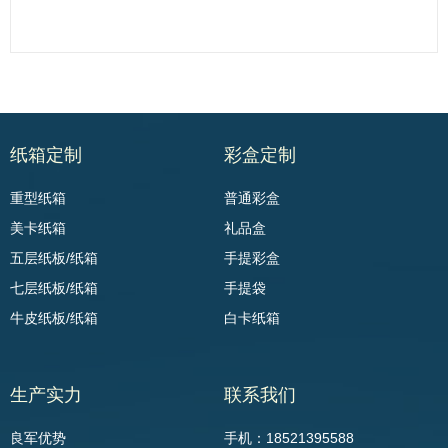
纸箱定制
彩盒定制
重型纸箱
普通彩盒
美卡纸箱
礼品盒
五层纸板/纸箱
手提彩盒
七层纸板/纸箱
手提袋
牛皮纸板/纸箱
白卡纸箱
生产实力
联系我们
良军优势
手机：18521395588