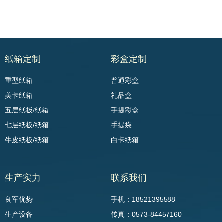
纸箱定制
彩盒定制
重型纸箱
普通彩盒
美卡纸箱
礼品盒
五层纸板/纸箱
手提彩盒
七层纸板/纸箱
手提袋
牛皮纸板/纸箱
白卡纸箱
生产实力
联系我们
良军优势
手机：18521395588
生产设备
传真：0573-84457160