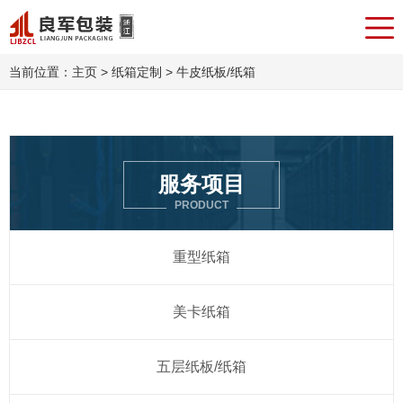
当前位置：
主页
>
纸箱定制
> 牛皮纸板/纸箱
服务项目
PRODUCT
重型纸箱
美卡纸箱
五层纸板/纸箱