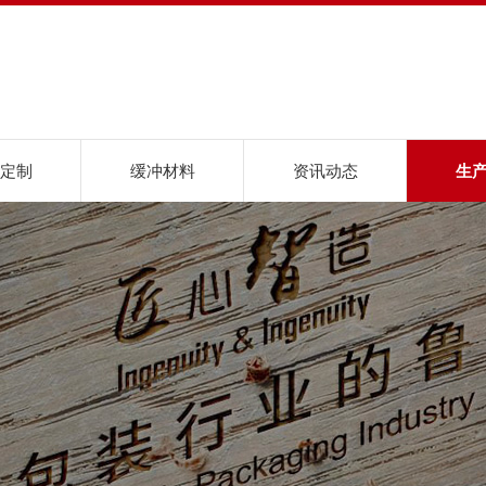
定制
缓冲材料
资讯动态
生