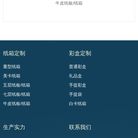
牛皮纸板/纸箱
纸箱定制
彩盒定制
重型纸箱
普通彩盒
美卡纸箱
礼品盒
五层纸板/纸箱
手提彩盒
七层纸板/纸箱
手提袋
牛皮纸板/纸箱
白卡纸箱
生产实力
联系我们