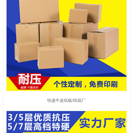
快递牛皮纸板/纸箱厂