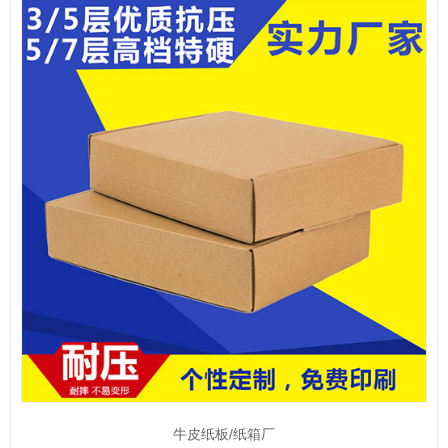
牛皮纸板/纸箱厂