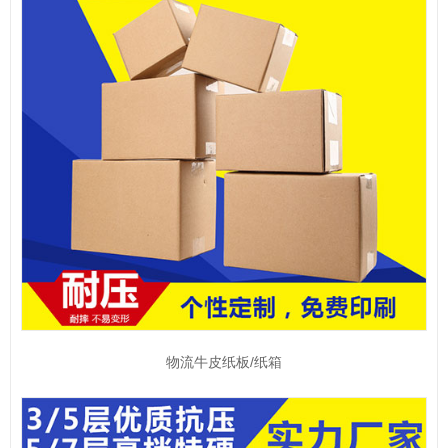
物流牛皮纸板/纸箱