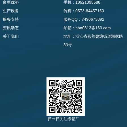
良军优势
手机：18521395588
生产设备
传真：0573-84457160
服务支持
服务QQ：7490673892
资讯动态
邮箱：hhn0813@163.com
关于我们
地址：浙江省嘉善魏塘街道湘家路
83号
扫一扫关注纸箱厂