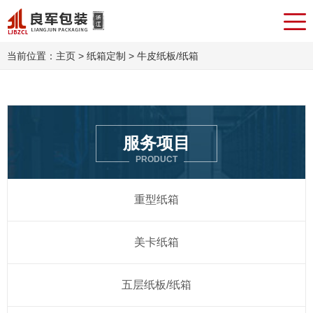
当前位置：
主页
>
纸箱定制
> 牛皮纸板/纸箱
服务项目
PRODUCT
重型纸箱
美卡纸箱
五层纸板/纸箱