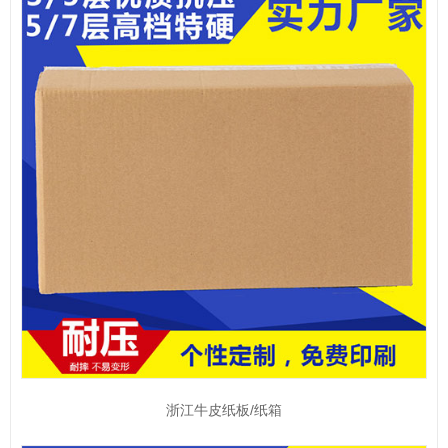
浙江牛皮纸板/纸箱