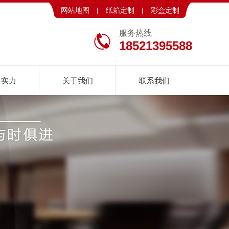
网站地图
|
纸箱定制
|
彩盒定制
服务热线
18521395588
产实力
关于我们
联系我们