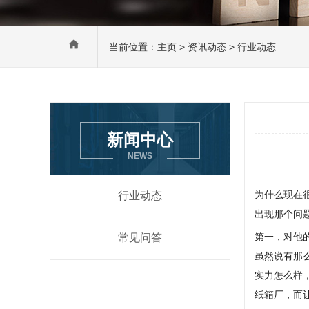
当前位置：
主页
>
资讯动态
> 行业动态
新闻中心
NEWS
为什么现在
行业动态
出现那个问
第一，对他
常见问答
虽然说有那
实力怎么样
纸箱厂，而