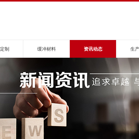
定制
缓冲材料
资讯动态
生