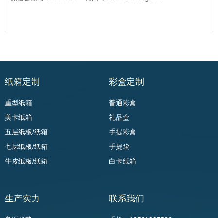
纸箱定制
彩盒定制
重型纸箱
普通彩盒
美卡纸箱
礼品盒
五层纸板/纸箱
手提彩盒
七层纸板/纸箱
手提袋
牛皮纸板/纸箱
白卡纸箱
生产实力
联系我们