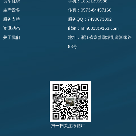
良军优势
手机：18521395588
生产设备
传真：0573-84457160
服务支持
服务QQ：7490673892
资讯动态
邮箱：hhn0813@163.com
关于我们
地址：浙江省嘉善魏塘街道湘家路
83号
扫一扫关注纸箱厂