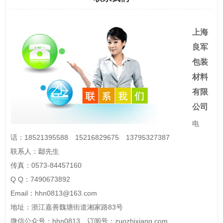
上海
良军
包装
材料
有限
公司
电
话：18521395588 15216829675 13795327387
联系人：鄢先生
传真：0573-84457160
Q Q：7490673892
Email：hhn0813@163.com
地址：浙江嘉善魏塘街道湘家路83号
微信公众号：hhn0813 订阅号：zuozhixiang.com