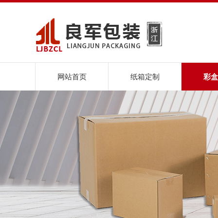
网站首页
纸箱定制
彩盒