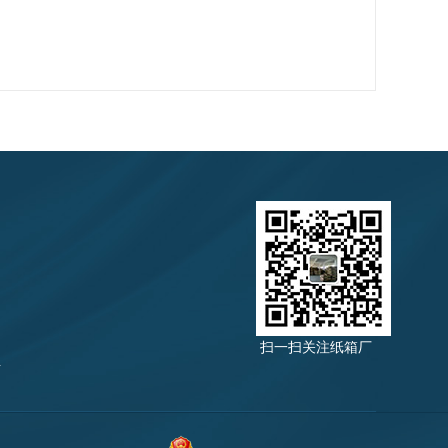
扫一扫关注纸箱厂
号