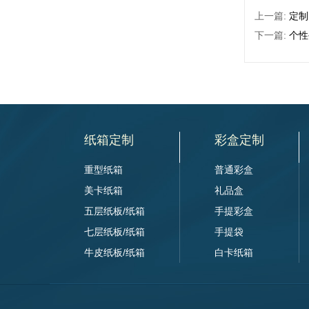
上一篇:
定制
下一篇:
个性
纸箱定制
彩盒定制
重型纸箱
普通彩盒
美卡纸箱
礼品盒
五层纸板/纸箱
手提彩盒
七层纸板/纸箱
手提袋
牛皮纸板/纸箱
白卡纸箱