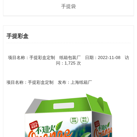
手提袋
手提彩盒
项目名称：手提彩盒定制 纸箱包装厂 日期：2022-11-08 访
问：1,725 次
项目名称：手提彩盒定制 发布：上海纸箱厂