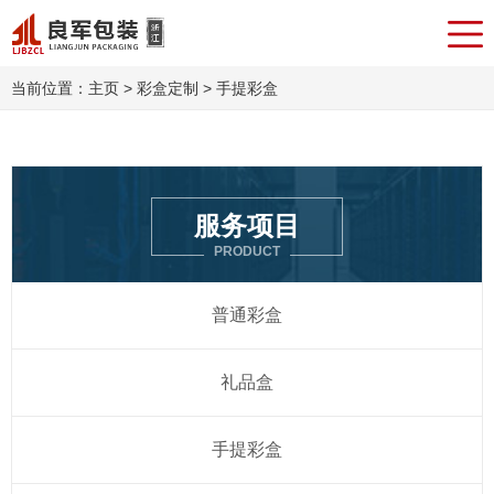
当前位置：
主页
>
彩盒定制
> 手提彩盒
服务项目
PRODUCT
普通彩盒
礼品盒
手提彩盒